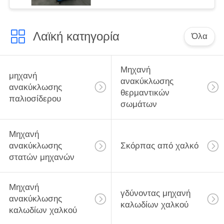
Λαϊκή κατηγορία
Όλα
Μηχανή
μηχανή
ανακύκλωσης
ανακύκλωσης
θερμαντικών
παλιοσίδερου
σωμάτων
Μηχανή
ανακύκλωσης
Σκόρπας από χαλκό
στατών μηχανών
Μηχανή
γδύνοντας μηχανή
ανακύκλωσης
καλωδίων χαλκού
καλωδίων χαλκού